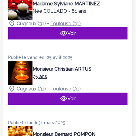
Madame Sylviane MARTINEZ
Née COLLADO
- 81 ans
-
Cugnaux (31)
Toulouse (31)
Voir
Publié le vendredi 25 avril 2025
Monsieur Christian ARTUS
75 ans
-
Cugnaux (31)
Toulouse (31)
Voir
Publié le lundi 31 mars 2025
Monsieur Bernard POMPON