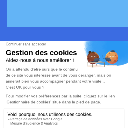
Nous contacter
Inter Funéraire
05 34 48 06 36
inter.funeraire@gmail.com
24, rue Boltar, 31600 Seysses
Réseaux sociaux
Rubrique réglementaire
Mentions légales
Politique de traitement des données personnelles
Politique d’utilisation des cookies
Gestionnaire de cookies
Zone d'intervention