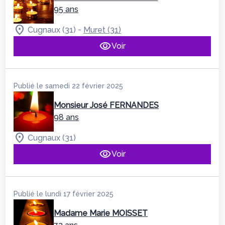
95 ans
-
Cugnaux (31)
Muret (31)
Voir
Publié le samedi 22 février 2025
Monsieur José FERNANDES
98 ans
Cugnaux (31)
Voir
Publié le lundi 17 février 2025
Madame Marie MOISSET