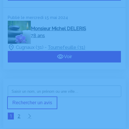
Publié le mercredi 15 mai 2024
Monsieur Michel DELERIS
78 ans
-
Cugnaux (31)
Tournefeuille (31)
Voir
Rechercher un avis
1
2