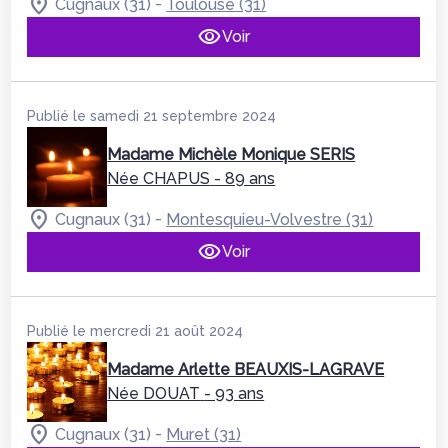
-
Cugnaux (31)
Toulouse (31)
Voir
Publié le samedi 21 septembre 2024
Madame Michèle Monique SERIS
Née CHAPUS
- 89 ans
-
Cugnaux (31)
Montesquieu-Volvestre (31)
Voir
Publié le mercredi 21 août 2024
Madame Arlette BEAUXIS-LAGRAVE
Née DOUAT
- 93 ans
-
Cugnaux (31)
Muret (31)