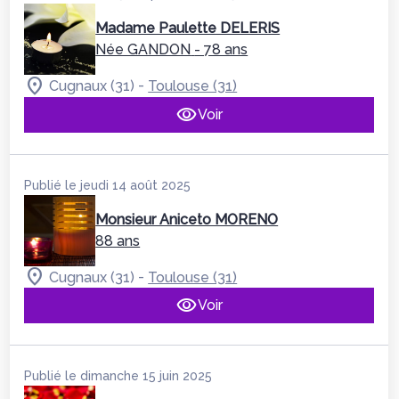
Madame Paulette DELERIS
Née GANDON
- 78 ans
-
Cugnaux (31)
Toulouse (31)
Voir
Publié le jeudi 14 août 2025
Monsieur Aniceto MORENO
88 ans
-
Cugnaux (31)
Toulouse (31)
Voir
Publié le dimanche 15 juin 2025