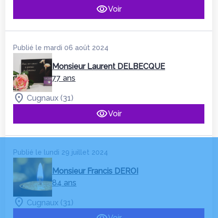
Voir
Publié le mardi 06 août 2024
Monsieur Laurent DELBECQUE
77 ans
Cugnaux (31)
Voir
Publié le lundi 29 juillet 2024
Monsieur Francis DEROI
84 ans
Cugnaux (31)
Voir