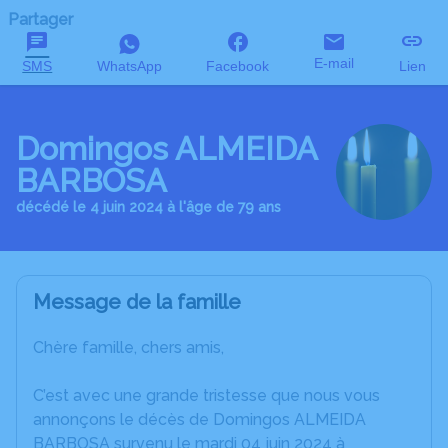
Partager
E-mail
SMS
WhatsApp
Facebook
Lien
Domingos ALMEIDA
BARBOSA
décédé le 4 juin 2024 à l'âge de 79 ans
Message de la famille
Chère famille, chers amis,
C’est avec une grande tristesse que nous vous
annonçons le décès de Domingos ALMEIDA
BARBOSA survenu le mardi 04 juin 2024 à