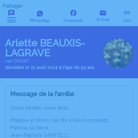
Partager
E-mail
SMS
WhatsApp
Facebook
Lien
Arlette BEAUXIS-
LAGRAVE
née DOUAT
décédée le 21 août 2024 à l'âge de 93 ans
Message de la famille
Chère famille, chers amis,
Philippe et Bruno, ses fils et leurs conjoints,
Patricia, sa nièce,
Jean-Baptiste SANTELLI,