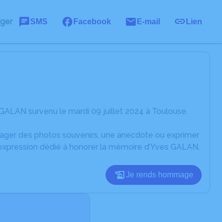
ager
SMS
Facebook
E-mail
Lien
GALAN survenu le mardi 09 juillet 2024 à Toulouse.
rtager des photos souvenirs, une anecdote ou exprimer
d'expression dédié à honorer la mémoire d’Yves GALAN.
Je rends hommage