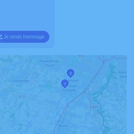
Je rends hommage
2
1