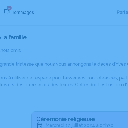
12
Part
Hommages
la famille
chers amis,
 grande tristesse que nous vous annonçons le décès d’Yves 
ons à utiliser cet espace pour laisser vos condoléances, pa
travers des poèmes ou des textes. Cet endroit est un lieu 
Cérémonie religieuse
mercredi 17 juillet 2024 à 09h30