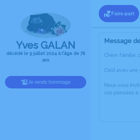
Faire-part
Message de 
Yves GALAN
décédé le 9 juillet 2024 à l'âge de 78
Chère famille, 
ans
C’est avec une
Je rends hommage
Nous vous invit
vos pensées à 