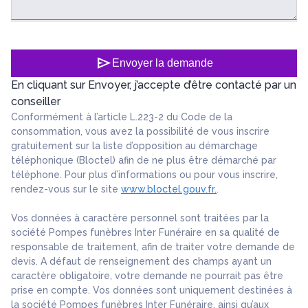
send
Envoyer la demande
En cliquant sur Envoyer, j’accepte d’être contacté par un
conseiller
Conformément à l’article L.223-2 du Code de la
consommation, vous avez la possibilité de vous inscrire
gratuitement sur la liste d’opposition au démarchage
téléphonique (Bloctel) afin de ne plus être démarché par
téléphone. Pour plus d’informations ou pour vous inscrire,
rendez-vous sur le site
www.bloctel.gouv.fr.
.
Vos données à caractère personnel sont traitées par la
société Pompes funèbres Inter Funéraire en sa qualité de
responsable de traitement, afin de traiter votre demande de
devis. A défaut de renseignement des champs ayant un
caractère obligatoire, votre demande ne pourrait pas être
prise en compte. Vos données sont uniquement destinées à
la société Pompes funèbres Inter Funéraire, ainsi qu’aux