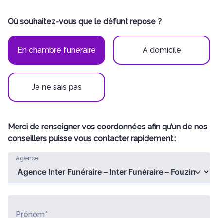
Où souhaitez-vous que le défunt repose ?
En chambre funéraire
À domicile
Je ne sais pas
Merci de renseigner vos coordonnées afin qu’un de nos
conseillers puisse vous contacter rapidement :
Agence
Prénom*