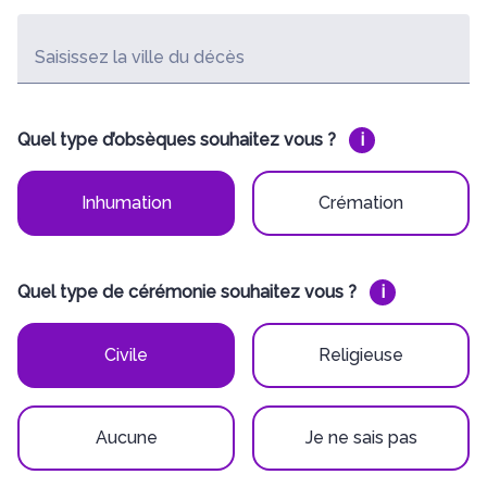
Saisissez la ville du décès
Quel type d’obsèques souhaitez vous ?
i
Inhumation
Crémation
Quel type de cérémonie souhaitez vous ?
i
Civile
Religieuse
Aucune
Je ne sais pas