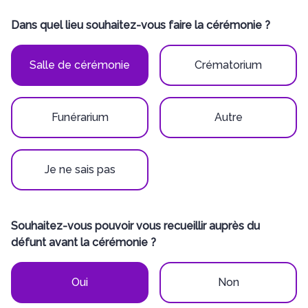
Dans quel lieu souhaitez-vous faire la cérémonie ?
Salle de cérémonie
Crématorium
Funérarium
Autre
Je ne sais pas
Souhaitez-vous pouvoir vous recueillir auprès du
défunt avant la cérémonie ?
Oui
Non