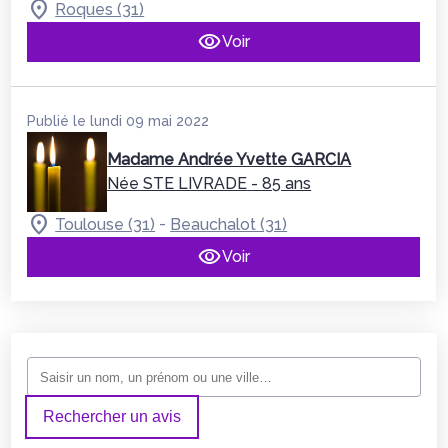
Roques (31)
Voir
Publié le lundi 09 mai 2022
Madame Andrée Yvette GARCIA
Née STE LIVRADE
- 85 ans
-
Toulouse (31)
Beauchalot (31)
Voir
Rechercher un avis