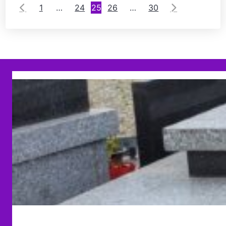
1
…
24
25
26
…
30