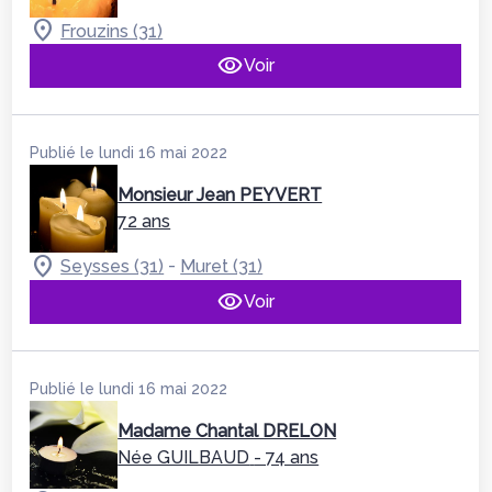
Frouzins (31)
Voir
Publié le lundi 16 mai 2022
Monsieur Jean PEYVERT
72 ans
-
Seysses (31)
Muret (31)
Voir
Publié le lundi 16 mai 2022
Madame Chantal DRELON
Née GUILBAUD
- 74 ans