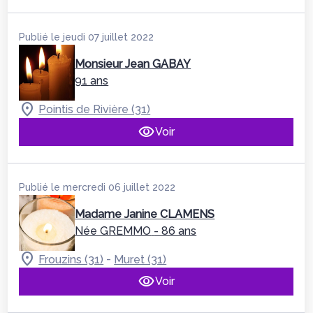
Publié le jeudi 07 juillet 2022
Monsieur Jean GABAY
91 ans
Pointis de Rivière (31)
Voir
Publié le mercredi 06 juillet 2022
Madame Janine CLAMENS
Née GREMMO
- 86 ans
-
Frouzins (31)
Muret (31)
Voir