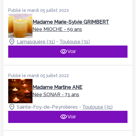
Publié le mardi 05 juillet 2022
Madame Marie-Sylvie GRIMBERT
Née MIOCHE
- 59 ans
-
Lamasquère (31)
Toulouse (31)
Voir
Publié le mardi 05 juillet 2022
Madame Martine ANE
Née SONAR
- 71 ans
-
Sainte-Foy-de-Peyrolières
Toulouse (31)
Voir