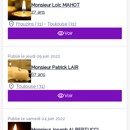
Monsieur Loïc MAHOT
27 ans
-
Frouzins (31)
Toulouse (31)
Voir
Publié le jeudi 09 juin 2022
Monsieur Patrick LAIR
67 ans
Toulouse (31)
Voir
Publié le samedi 04 juin 2022
Monsieur Joseph ALBERTUCCI