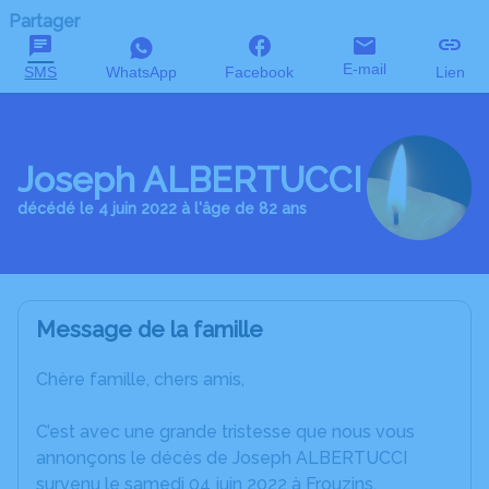
Partager
E-mail
SMS
WhatsApp
Facebook
Lien
Joseph ALBERTUCCI
décédé le 4 juin 2022 à l'âge de 82 ans
Message de la famille
Chère famille, chers amis,
C’est avec une grande tristesse que nous vous
annonçons le décès de Joseph ALBERTUCCI
survenu le samedi 04 juin 2022 à Frouzins.