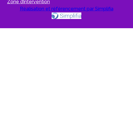
Zone d’intervention
Réalisation et référencement par Simplifia