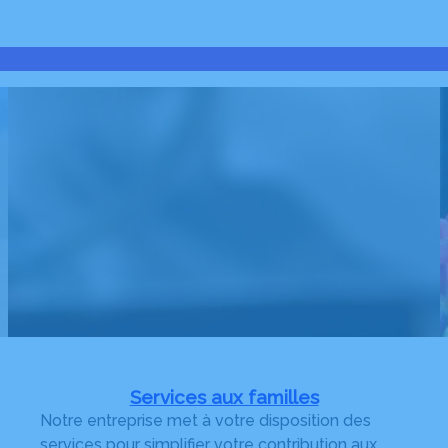
Services aux familles
Notre entreprise met à votre disposition des
services pour simplifier votre contribution aux