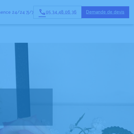
05 34 48 06 36
Demande de devis
ence 24/24 7j/7