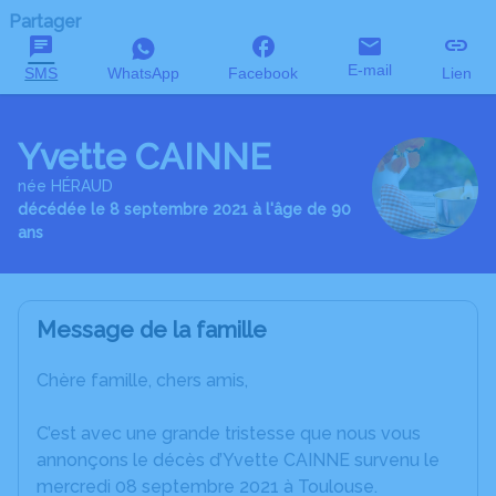
Partager
E-mail
SMS
WhatsApp
Facebook
Lien
Yvette CAINNE
née HÉRAUD
décédée le 8 septembre 2021 à l'âge de 90
ans
Message de la famille
Chère famille, chers amis,
C’est avec une grande tristesse que nous vous
annonçons le décès d’Yvette CAINNE survenu le
mercredi 08 septembre 2021 à Toulouse.