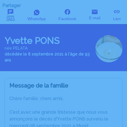
Partager
E-mail
SMS
WhatsApp
Facebook
Lien
Yvette PONS
née PELATA
décédée le 8 septembre 2021 à l'âge de 93
ans
Message de la famille
Chère famille, chers amis,
C’est avec une grande tristesse que nous vous
annonçons le décès d’Yvette PONS survenu le
mercredi 08 septembre 2021 à Muret.