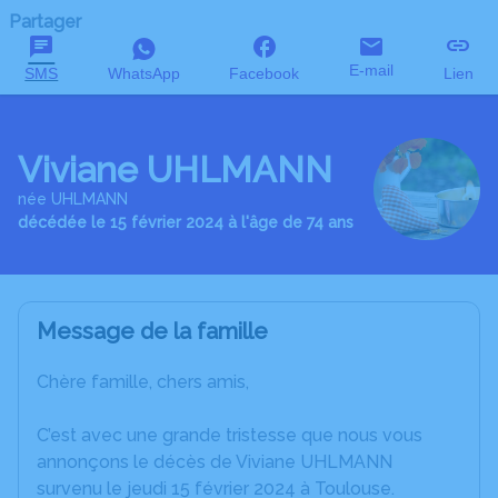
Partager
E-mail
SMS
WhatsApp
Facebook
Lien
Viviane UHLMANN
née UHLMANN
décédée le 15 février 2024 à l'âge de 74 ans
Message de la famille
Chère famille, chers amis,
C’est avec une grande tristesse que nous vous
annonçons le décès de Viviane UHLMANN
survenu le jeudi 15 février 2024 à Toulouse.