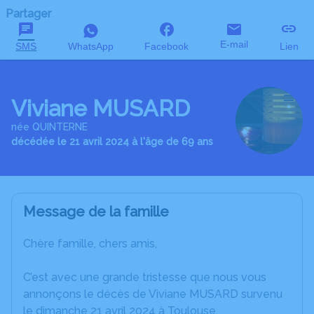
Partager
E-mail
SMS
WhatsApp
Facebook
Lien
Viviane MUSARD
née QUINTERNE
décédée le 21 avril 2024 à l'âge de 69 ans
Message de la famille
Chère famille, chers amis,
C’est avec une grande tristesse que nous vous
annonçons le décès de Viviane MUSARD survenu
le dimanche 21 avril 2024 à Toulouse.