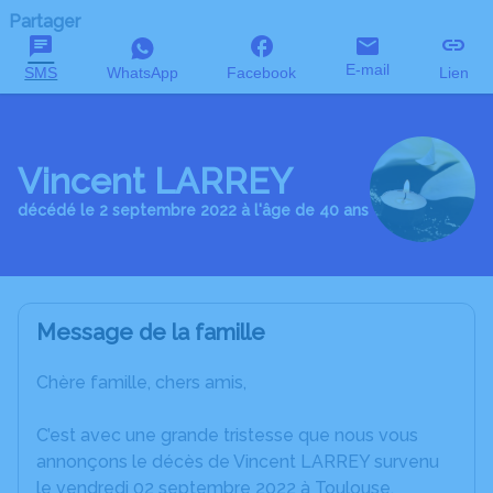
Partager
E-mail
SMS
WhatsApp
Facebook
Lien
Vincent LARREY
décédé le 2 septembre 2022 à l'âge de 40 ans
Message de la famille
Chère famille, chers amis,
C’est avec une grande tristesse que nous vous
annonçons le décès de Vincent LARREY survenu
le vendredi 02 septembre 2022 à Toulouse.