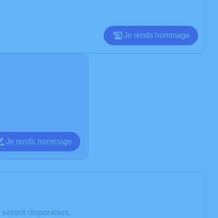
Je rends hommage
Je rends hommage
 seront disponibles.