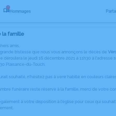
7
Part
Hommages
la famille
chers amis,
 grande tristesse que nous vous annonçons le décès de
Vér
 déroulera le jeudi 16 décembre 2021 à 11h30 à l'adresse su
830 Plaisance-du-Touch.
ait souhaité, n'hésitez pas à venir habillé en couleurs claires
ambre funéraire reste réservé à la famille, merci de votre c
galement à votre disposition à l'église pour ceux qui souhait
urement.