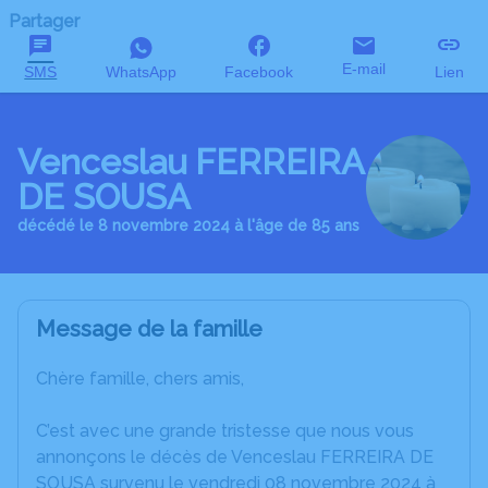
Partager
E-mail
SMS
WhatsApp
Facebook
Lien
Venceslau FERREIRA
DE SOUSA
décédé le 8 novembre 2024 à l'âge de 85 ans
Message de la famille
Chère famille, chers amis,
C’est avec une grande tristesse que nous vous
annonçons le décès de Venceslau FERREIRA DE
SOUSA survenu le vendredi 08 novembre 2024 à