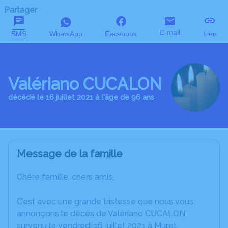
Partager
E-mail
SMS
WhatsApp
Facebook
Lien
Valériano CUCALON
décédé le 16 juillet 2021 à l'âge de 96 ans
Message de la famille
Chère famille, chers amis,
C’est avec une grande tristesse que nous vous
annonçons le décès de Valériano CUCALON
survenu le vendredi 16 juillet 2021 à Muret.