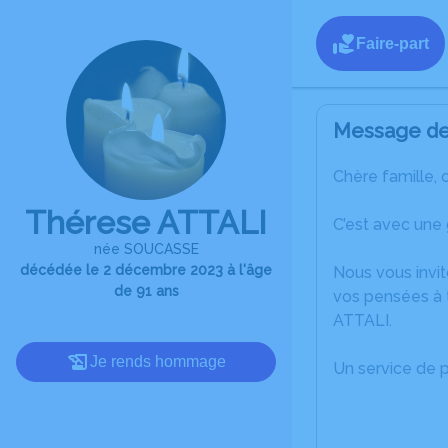
Faire-part
Message de 
Chère famille, 
Thérese ATTALI
C’est avec une
née SOUCASSE
décédée le 2 décembre 2023 à l'âge
Nous vous invit
de 91 ans
vos pensées à 
ATTALI.
Je rends hommage
Un service de 