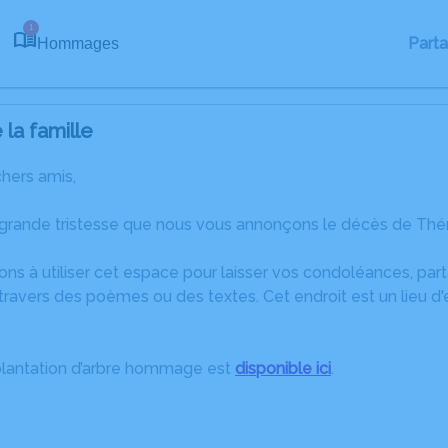
1
Part
Hommages
la famille
chers amis,
 grande tristesse que nous vous annonçons le décès de Th
ons à utiliser cet espace pour laisser vos condoléances, pa
travers des poèmes ou des textes. Cet endroit est un lieu 
plantation d’arbre hommage est
disponible ici
.