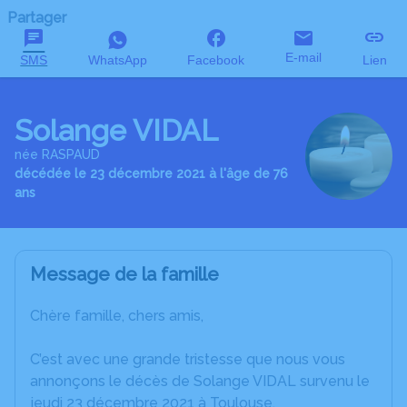
Partager
E-mail
SMS
WhatsApp
Facebook
Lien
Solange VIDAL
née RASPAUD
décédée le 23 décembre 2021 à l'âge de 76
ans
Message de la famille
Chère famille, chers amis,
C’est avec une grande tristesse que nous vous
annonçons le décès de Solange VIDAL survenu le
jeudi 23 décembre 2021 à Toulouse.