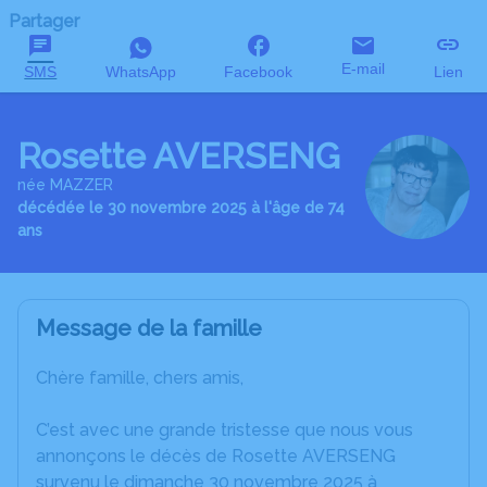
Partager
E-mail
SMS
WhatsApp
Facebook
Lien
Rosette AVERSENG
née MAZZER
décédée le 30 novembre 2025 à l'âge de 74
ans
Message de la famille
Chère famille, chers amis,
C’est avec une grande tristesse que nous vous
annonçons le décès de Rosette AVERSENG
survenu le dimanche 30 novembre 2025 à