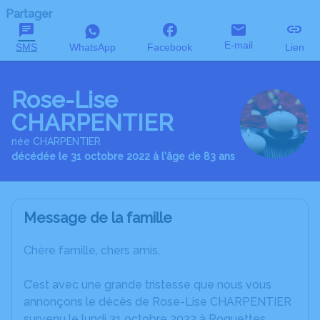
Partager
E-mail
SMS
WhatsApp
Facebook
Lien
Rose-Lise
CHARPENTIER
née CHARPENTIER
décédée le 31 octobre 2022 à l'âge de 83 ans
Message de la famille
Chère famille, chers amis,
C’est avec une grande tristesse que nous vous
annonçons le décès de Rose-Lise CHARPENTIER
survenu le lundi 31 octobre 2022 à Roquettes.