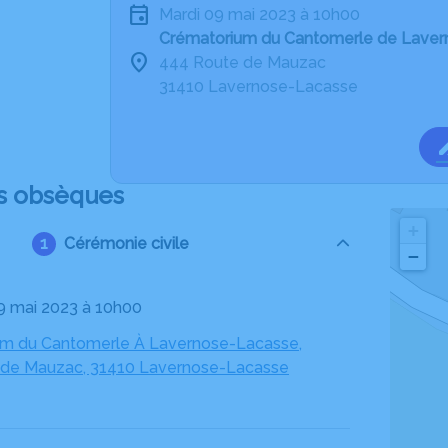
mardi 09 mai 2023 à 10h00
Crématorium du Cantomerle de Lave
444 Route de Mauzac
31410 Lavernose-Lacasse
s obsèques
+
Cérémonie civile
−
09 mai 2023 à 10h00
m du Cantomerle À Lavernose-Lacasse,
 de Mauzac, 31410 Lavernose-Lacasse