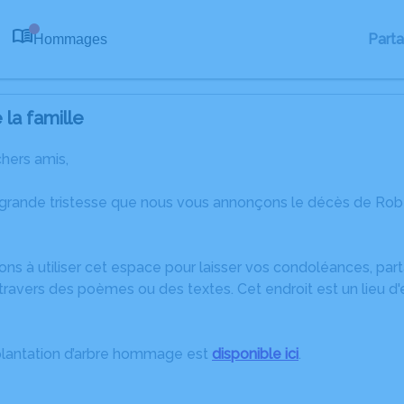
Part
Hommages
0
la famille
chers amis,
 grande tristesse que nous vous annonçons le décès de Robe
ons à utiliser cet espace pour laisser vos condoléances, pa
travers des poèmes ou des textes. Cet endroit est un lieu d
plantation d’arbre hommage est
disponible ici
.