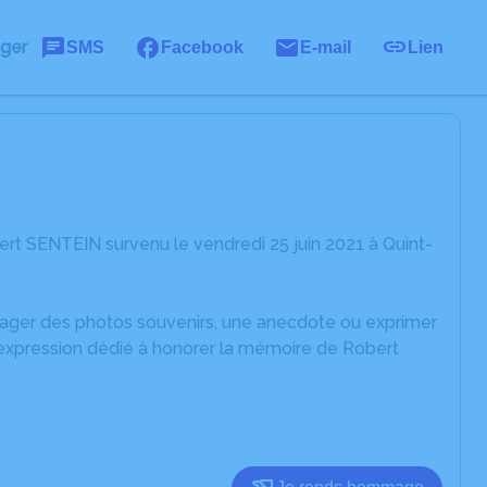
ager
SMS
Facebook
E-mail
Lien
rt SENTEIN survenu le vendredi 25 juin 2021 à Quint-
rtager des photos souvenirs, une anecdote ou exprimer
'expression dédié à honorer la mémoire de Robert