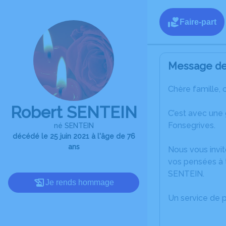
Faire-part
Message de 
Chère famille, 
Robert SENTEIN
C’est avec une
Fonsegrives.
né SENTEIN
décédé le 25 juin 2021 à l'âge de 76
ans
Nous vous invit
vos pensées à 
SENTEIN.
Je rends hommage
Un service de 