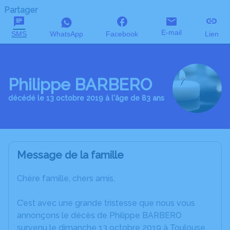
Partager
E-mail
SMS
WhatsApp
Facebook
Lien
Philippe BARBERO
décédé le 13 octobre 2019 à l'âge de 83 ans
Message de la famille
Chère famille, chers amis,
C’est avec une grande tristesse que nous vous
annonçons le décès de Philippe BARBERO
survenu le dimanche 13 octobre 2019 à Toulouse.