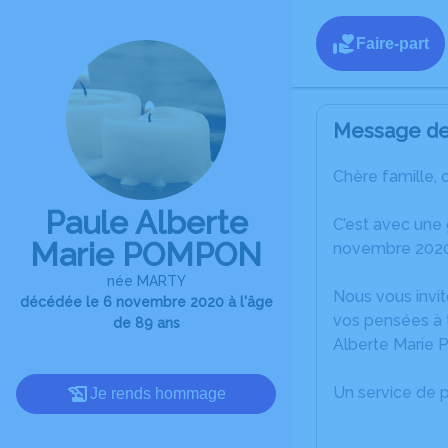
Faire-part
Message de 
Chère famille, 
Paule Alberte
C’est avec une
Marie POMPON
novembre 2020
née MARTY
Nous vous invit
décédée le 6 novembre 2020 à l'âge
vos pensées à 
de 89 ans
Alberte Marie
Un service de 
Je rends hommage