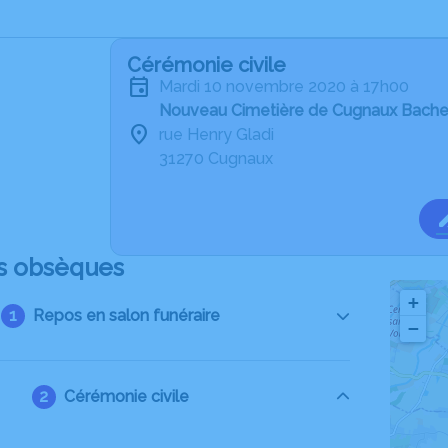
Cérémonie civile
mardi 10 novembre 2020 à 17h00
Nouveau Cimetière de Cugnaux Bach
rue Henry Gladi
31270 Cugnaux
s obsèques
+
Repos en salon funéraire
−
Cérémonie civile