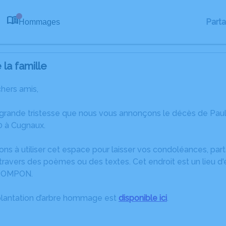
Part
Hommages
0
la famille
chers amis,
 grande tristesse que nous vous annonçons le décès de Pa
 à Cugnaux.
ons à utiliser cet espace pour laisser vos condoléances, pa
travers des poèmes ou des textes. Cet endroit est un lieu d
 POMPON.
plantation d’arbre hommage est
disponible ici
.