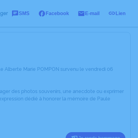
ager
SMS
Facebook
E-mail
Lien
ule Alberte Marie POMPON survenu le vendredi 06
rtager des photos souvenirs, une anecdote ou exprimer
'expression dédié à honorer la mémoire de Paule