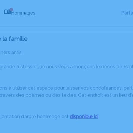
Part
Hommages
0
la famille
chers amis,
 grande tristesse que nous vous annonçons le décès de Pa
ons à utiliser cet espace pour laisser vos condoléances, pa
ravers des poèmes ou des textes. Cet endroit est un lieu d
plantation d’arbre hommage est
disponible ici
.