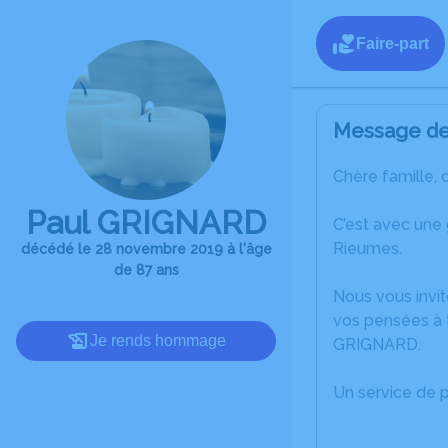
Faire-part
Message de 
Chère famille, 
Paul GRIGNARD
C’est avec une
Rieumes.
décédé le 28 novembre 2019 à l'âge
de 87 ans
Nous vous invit
vos pensées à t
Je rends hommage
GRIGNARD.
Un service de 