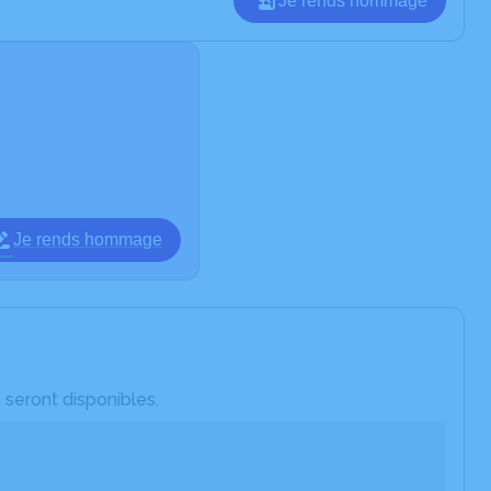
Je rends hommage
Je rends hommage
 seront disponibles.