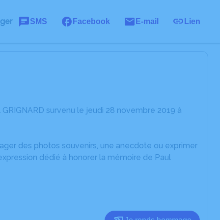
ager
SMS
Facebook
E-mail
Lien
ul GRIGNARD survenu le jeudi 28 novembre 2019 à
rtager des photos souvenirs, une anecdote ou exprimer
'expression dédié à honorer la mémoire de Paul