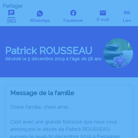
Partager
E-mail
SMS
WhatsApp
Facebook
Lien
Patrick ROUSSEAU
décédé le 5 décembre 2019 à l'âge de 58 ans
Message de la famille
Chère famille, chers amis,
C’est avec une grande tristesse que nous vous
annonçons le décès de Patrick ROUSSEAU
survenu le jeudi 05 décembre 2019 à Perpignan.