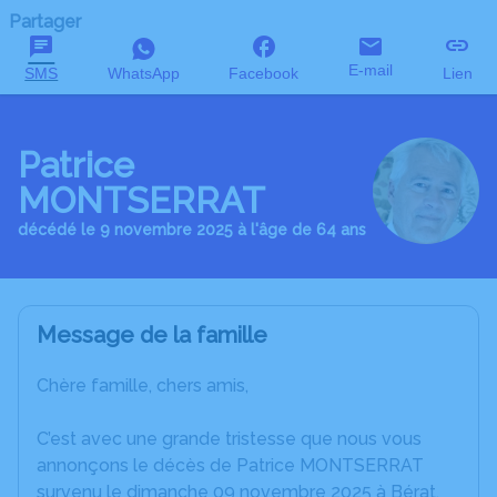
Partager
E-mail
SMS
WhatsApp
Facebook
Lien
Patrice
MONTSERRAT
décédé le 9 novembre 2025 à l'âge de 64 ans
Message de la famille
Chère famille, chers amis,
C’est avec une grande tristesse que nous vous
annonçons le décès de Patrice MONTSERRAT
survenu le dimanche 09 novembre 2025 à Bérat.