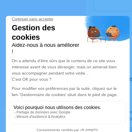
Déroulé de
Du mercredi 01 janvier 2020 à 17h00 au mercredi 08
janvier 20
Chambre Fu