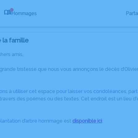
Part
Hommages
0
la famille
chers amis,
 grande tristesse que nous vous annonçons le décès d’Oliv
ons à utiliser cet espace pour laisser vos condoléances, pa
ravers des poèmes ou des textes. Cet endroit est un lieu d'
plantation d’arbre hommage est
disponible ici
.