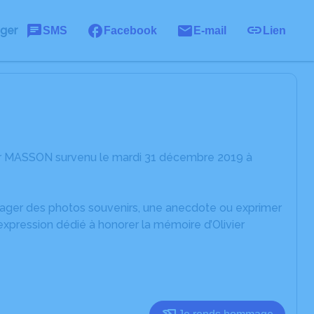
ager
SMS
Facebook
E-mail
Lien
ier MASSON survenu le mardi 31 décembre 2019 à
rtager des photos souvenirs, une anecdote ou exprimer
expression dédié à honorer la mémoire d’Olivier