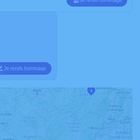
Je rends hommage
Je rends hommage
3