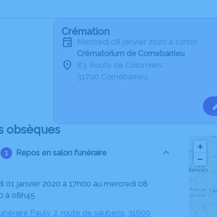
Crémation
mercredi 08 janvier 2020 à 10h00
Crématorium de Cornebarrieu
83, Route de Colomiers
31700 Cornebarrieu
s obsèques
+
Repos en salon funéraire
−
20 à 08h45
néraire Pauly, 2, route de saubens, 31600