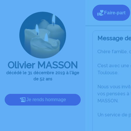
Faire-part
Message de 
Chère famille, 
Olivier MASSON
C’est avec une
Toulouse.
décédé le 31 décembre 2019 à l'âge
de 52 ans
Nous vous invit
vos pensées à t
Je rends hommage
MASSON.
Un service de 