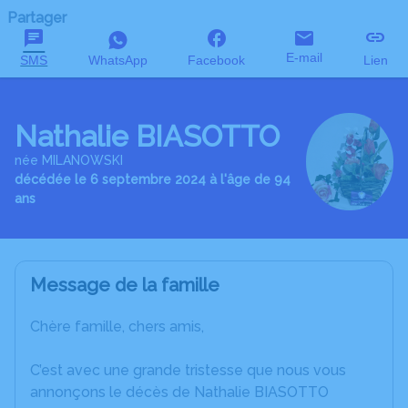
Partager
E-mail
SMS
WhatsApp
Facebook
Lien
Nathalie BIASOTTO
née MILANOWSKI
décédée le 6 septembre 2024 à l'âge de 94
ans
Message de la famille
Chère famille, chers amis,
C’est avec une grande tristesse que nous vous
annonçons le décès de Nathalie BIASOTTO