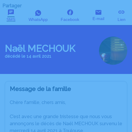
Partager
E-mail
SMS
WhatsApp
Facebook
Lien
Naël MECHOUK
décédé le 14 avril 2021
Message de la famille
Chère famille, chers amis,
C’est avec une grande tristesse que nous vous
annonçons le décès de Naël MECHOUK survenu le
mercredi 14 avril 2021 à Toulouse.