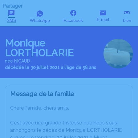
Partager
E-mail
SMS
WhatsApp
Facebook
Lien
Monique
LORTHOLARIE
née NICAUD
décédée le 30 juillet 2021 à l'âge de 58 ans
Message de la famille
Chère famille, chers amis,
C’est avec une grande tristesse que nous vous
annonçons le décès de Monique LORTHOLARIE
survenu le vendredi 30 juillet 2021 à Muret.