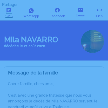
Partager
E-mail
SMS
WhatsApp
Facebook
Lien
Mila NAVARRO
décédée le 21 août 2020
Message de la famille
Chère famille, chers amis,
C’est avec une grande tristesse que nous vous
annonçons le décès de Mila NAVARRO survenu le
vendredi 21 août 2020 à Toulouse.