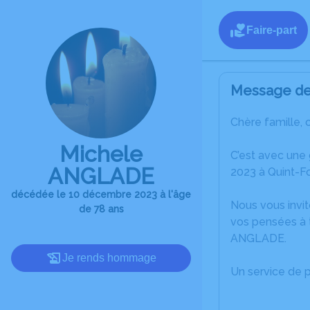
Faire-part
Message de 
Chère famille, 
Michele
C’est avec une
ANGLADE
2023 à Quint-F
décédée le 10 décembre 2023 à l'âge
Nous vous invit
de 78 ans
vos pensées à 
ANGLADE.
Je rends hommage
Un service de 