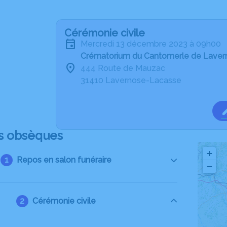
Cérémonie civile
mercredi 13 décembre 2023 à 09h00
Crématorium du Cantomerle de Lave
444 Route de Mauzac
31410 Lavernose-Lacasse
s obsèques
+
Repos en salon funéraire
−
Cérémonie civile