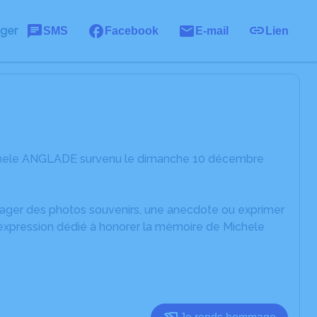
ager
SMS
Facebook
E-mail
Lien
ichele ANGLADE survenu le dimanche 10 décembre
rtager des photos souvenirs, une anecdote ou exprimer
'expression dédié à honorer la mémoire de Michele