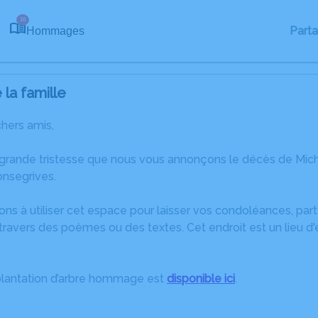
16
Part
Hommages
la famille
chers amis,
 grande tristesse que nous vous annonçons le décès de M
onsegrives.
ons à utiliser cet espace pour laisser vos condoléances, pa
travers des poèmes ou des textes. Cet endroit est un lieu d
plantation d’arbre hommage est
disponible ici
.