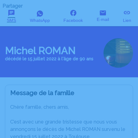
Partager
E-mail
SMS
WhatsApp
Facebook
Lien
Michel ROMAN
décédé le 15 juillet 2022 à l'âge de 90 ans
Message de la famille
Chère famille, chers amis,
C’est avec une grande tristesse que nous vous
annonçons le décès de Michel ROMAN survenu le
vendredi 15 juillet 2022 à Toulouse.