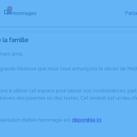
38
Part
Hommages
la famille
chers amis,
 grande tristesse que nous vous annonçons le décès de Mat
ons à utiliser cet espace pour laisser vos condoléances, pa
travers des poèmes ou des textes. Cet endroit est un lieu d
plantation d’arbre hommage est
disponible ici
.