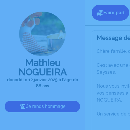
Faire-part
Message de 
Chère famille, 
Mathieu
C’est avec une
NOGUEIRA
Seysses.
décédé le 12 janvier 2025 à l'âge de
Nous vous invit
88 ans
vos pensées à 
NOGUEIRA.
Je rends hommage
Un service de 