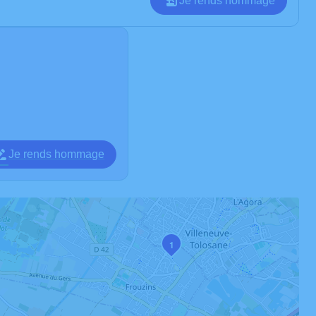
Je rends hommage
Je rends hommage
1