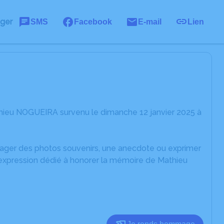
ager
SMS
Facebook
E-mail
Lien
hieu NOGUEIRA survenu le dimanche 12 janvier 2025 à
rtager des photos souvenirs, une anecdote ou exprimer
'expression dédié à honorer la mémoire de Mathieu