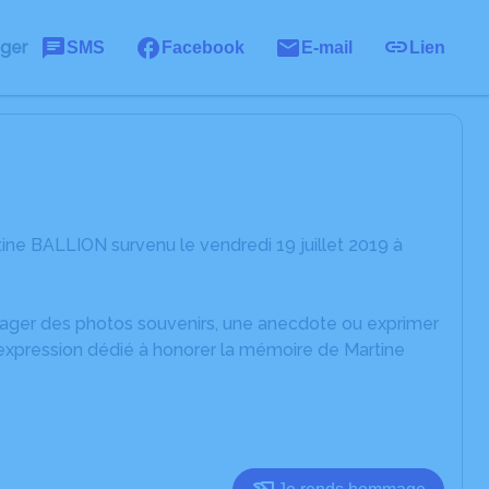
ager
SMS
Facebook
E-mail
Lien
ne BALLION survenu le vendredi 19 juillet 2019 à
rtager des photos souvenirs, une anecdote ou exprimer
'expression dédié à honorer la mémoire de Martine