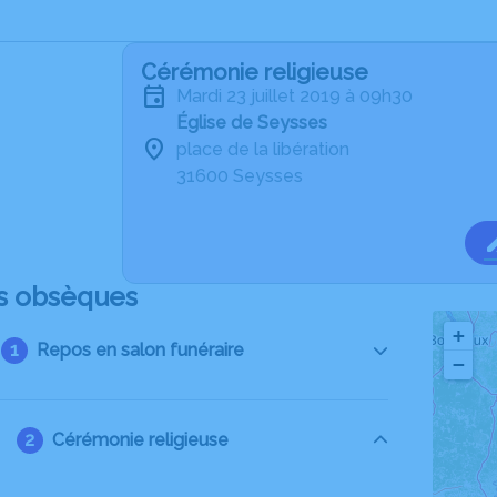
Cérémonie religieuse
mardi 23 juillet 2019 à 09h30
Église de Seysses
place de la libération
31600 Seysses
s obsèques
+
Repos en salon funéraire
−
Cérémonie religieuse