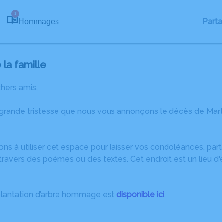
1
Part
Hommages
la famille
chers amis,
 grande tristesse que nous vous annonçons le décès de Marti
ons à utiliser cet espace pour laisser vos condoléances, pa
ravers des poèmes ou des textes. Cet endroit est un lieu d
plantation d’arbre hommage est
disponible ici
.