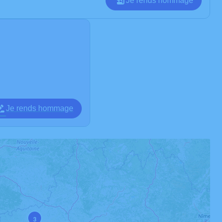
Je rends hommage
Je rends hommage
3