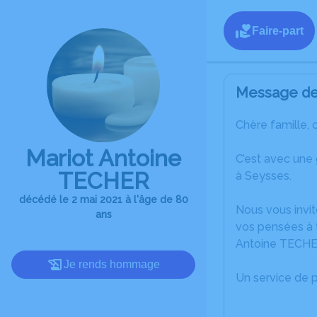
Faire-part
Message de 
Chère famille, 
Mariot Antoine
C’est avec une
TECHER
à Seysses.
décédé le 2 mai 2021 à l'âge de 80
Nous vous invit
ans
vos pensées à t
Antoine TECHE
Je rends hommage
Un service de 