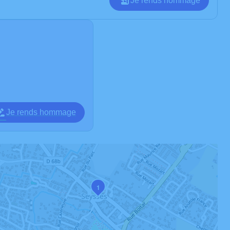
Je rends hommage
Je rends hommage
1