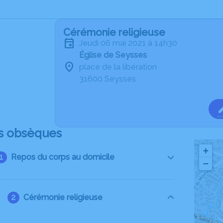
Cérémonie religieuse
jeudi 06 mai 2021 à 14h30
Église de Seysses
place de la libération
31600 Seysses
s obsèques
+
Repos du corps au domicile
−
Cérémonie religieuse