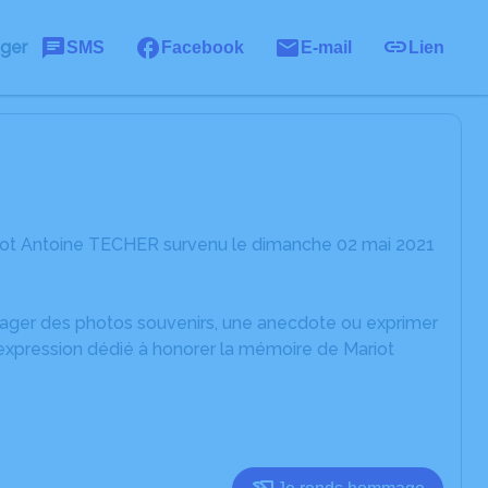
ager
SMS
Facebook
E-mail
Lien
riot Antoine TECHER survenu le dimanche 02 mai 2021
rtager des photos souvenirs, une anecdote ou exprimer
'expression dédié à honorer la mémoire de Mariot