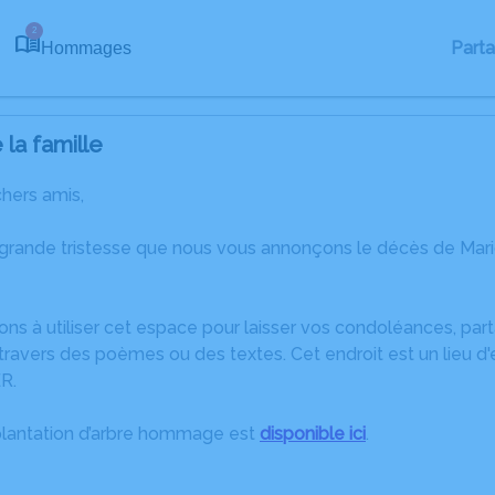
2
Part
Hommages
la famille
chers amis,
 grande tristesse que nous vous annonçons le décès de Ma
ons à utiliser cet espace pour laisser vos condoléances, pa
ravers des poèmes ou des textes. Cet endroit est un lieu d
R.
plantation d’arbre hommage est
disponible ici
.