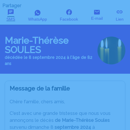
Partager
E-mail
SMS
WhatsApp
Facebook
Lien
Marie-Thérèse
SOULES
décédée le 8 septembre 2024 à l'âge de 82
ans
Message de la famille
Chère famille, chers amis,
C'est avec une grande tristesse que nous vous
annonçons le décès
de Marie-Thérèse Soules
survenu dimanche 8
septembre 2024
à