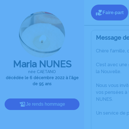
Faire-part
Message de 
Chère famille, 
Maria NUNES
C’est avec une
la Nouvelle.
née CAETANO
décédée le 6 décembre 2022 à l'âge
de 95 ans
Nous vous invit
vos pensées à t
NUNES.
Je rends hommage
Un service de 