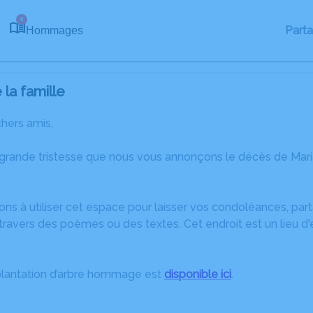
6
Part
Hommages
la famille
chers amis,
 grande tristesse que nous vous annonçons le décès de Ma
ons à utiliser cet espace pour laisser vos condoléances, pa
ravers des poèmes ou des textes. Cet endroit est un lieu d
plantation d’arbre hommage est
disponible ici
.