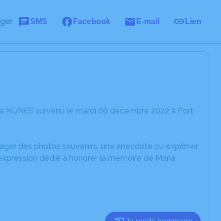
ager
SMS
Facebook
E-mail
Lien
ria NUNES survenu le mardi 06 décembre 2022 à Port
rtager des photos souvenirs, une anecdote ou exprimer
'expression dédié à honorer la mémoire de Maria