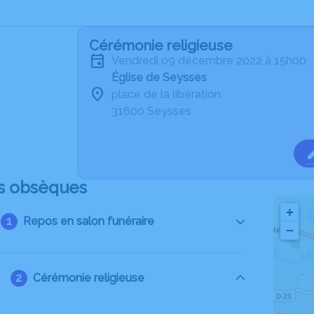
Cérémonie religieuse
vendredi 09 décembre 2022 à 15h00
Église de Seysses
place de la libération
31600 Seysses
s obsèques
+
Repos en salon funéraire
−
Cérémonie religieuse