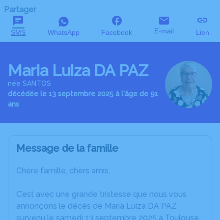
Partager
E-mail
SMS
WhatsApp
Facebook
Lien
Maria Luiza DA PAZ
née SANTOS
décédée le 13 septembre 2025 à l'âge de 91
ans
Message de la famille
Chère famille, chers amis,
C’est avec une grande tristesse que nous vous
annonçons le décès de Maria Luiza DA PAZ
survenu le samedi 13 septembre 2025 à Toulouse.