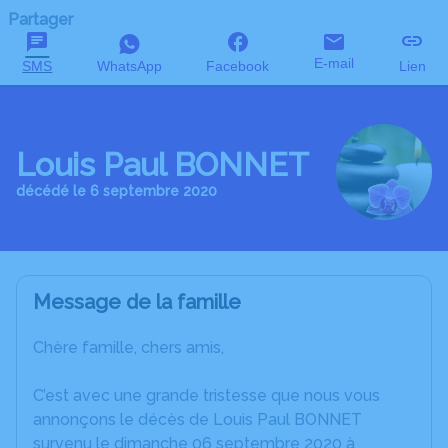
Partager
E-mail
SMS
WhatsApp
Facebook
Lien
Louis Paul BONNET
décédé le 6 septembre 2020
Message de la famille
Chère famille, chers amis,
C’est avec une grande tristesse que nous vous
annonçons le décès de Louis Paul BONNET
survenu le dimanche 06 septembre 2020 à