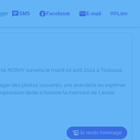
ager
SMS
Facebook
E-mail
Lien
ie NORAY survenu le mardi 02 avril 2024 à Toulouse.
rtager des photos souvenirs, une anecdote ou exprimer
'expression dédié à honorer la mémoire de Léonie
Je rends hommage