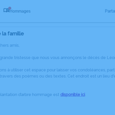
Part
Hommages
0
la famille
chers amis,
 grande tristesse que nous vous annonçons le décès de Léon
ons à utiliser cet espace pour laisser vos condoléances, pa
travers des poèmes ou des textes. Cet endroit est un lieu d
plantation d’arbre hommage est
disponible ici
.