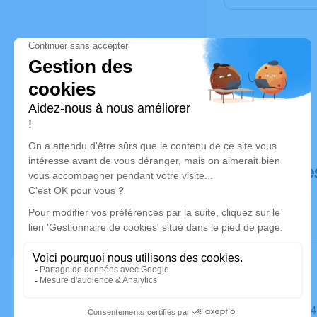
Déroulé de
Le jeudi 0