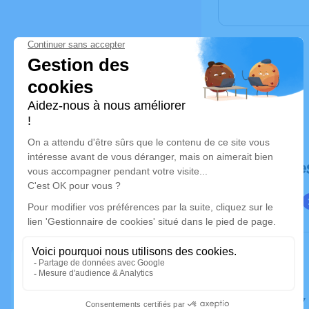
Déroulé de
Le lundi 