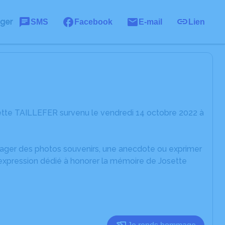
ager
SMS
Facebook
E-mail
Lien
ette TAILLEFER survenu le vendredi 14 octobre 2022 à
rtager des photos souvenirs, une anecdote ou exprimer
'expression dédié à honorer la mémoire de Josette