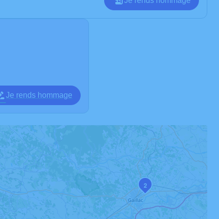
Je rends hommage
Je rends hommage
2