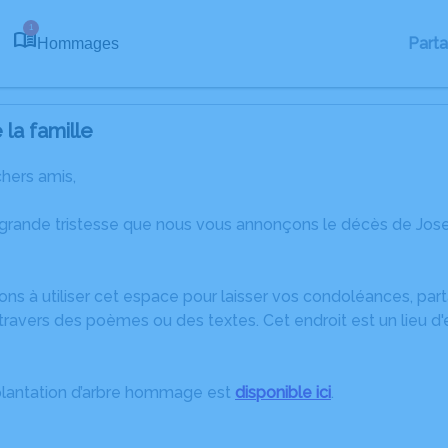
1
Part
Hommages
la famille
chers amis,
 grande tristesse que nous vous annonçons le décès de Jos
ons à utiliser cet espace pour laisser vos condoléances, pa
ravers des poèmes ou des textes. Cet endroit est un lieu d
plantation d’arbre hommage est
disponible ici
.