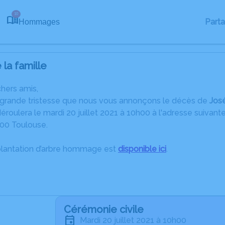
10
Part
Hommages
la famille
chers amis,
 grande tristesse que nous vous annonçons le décès de
Jos
roulera le mardi 20 juillet 2021 à 10h00 à l'adresse suivant
500 Toulouse.
plantation d’arbre hommage est
disponible ici
.
Cérémonie civile
mardi 20 juillet 2021 à 10h00