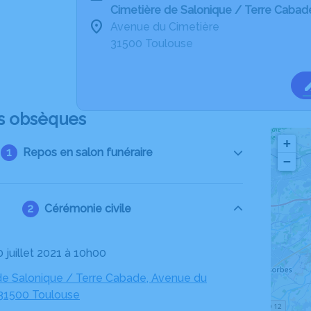
Cimetiè­re de Salonique / Terre Caba
Avenue du Cimetière
31500 Toulouse
s obsèques
+
Repos en salon funéraire
−
Cérémonie civile
0 juillet 2021 à 10h00
 de Salonique / Terre Cabade, Avenue du
 31500 Toulouse