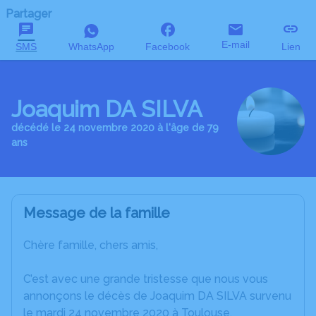
Partager
E-mail
SMS
WhatsApp
Facebook
Lien
Joaquim DA SILVA
décédé le 24 novembre 2020 à l'âge de 79
ans
Message de la famille
Chère famille, chers amis,
C’est avec une grande tristesse que nous vous
annonçons le décès de Joaquim DA SILVA survenu
le mardi 24 novembre 2020 à Toulouse.