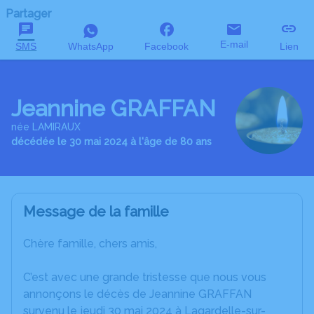
Partager
E-mail
SMS
WhatsApp
Facebook
Lien
Jeannine GRAFFAN
née LAMIRAUX
décédée le 30 mai 2024 à l'âge de 80 ans
Message de la famille
Chère famille, chers amis,
C’est avec une grande tristesse que nous vous
annonçons le décès de Jeannine GRAFFAN
survenu le jeudi 30 mai 2024 à Lagardelle-sur-