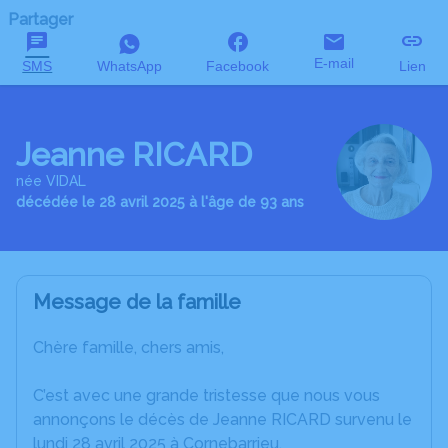
Partager
E-mail
SMS
WhatsApp
Facebook
Lien
Jeanne RICARD
née VIDAL
décédée le 28 avril 2025 à l'âge de 93 ans
Message de la famille
Chère famille, chers amis,
C’est avec une grande tristesse que nous vous
annonçons le décès de Jeanne RICARD survenu le
lundi 28 avril 2025 à Cornebarrieu.