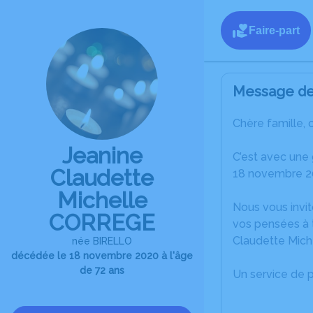
Faire-part
Message de 
Chère famille, 
Jeanine
C’est avec une
Claudette
18 novembre 2
Michelle
Nous vous invit
CORREGE
vos pensées à t
Claudette Mic
née BIRELLO
décédée le 18 novembre 2020 à l'âge
de 72 ans
Un service de 