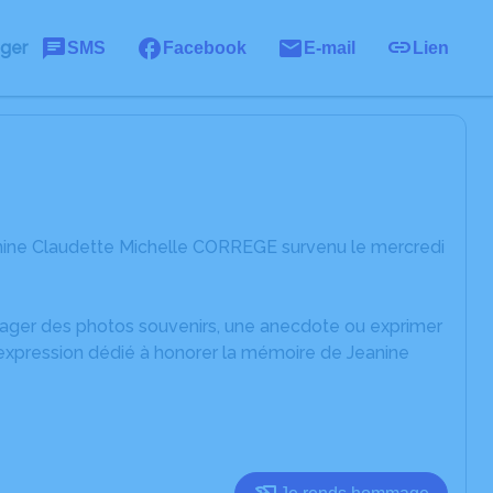
ager
SMS
Facebook
E-mail
Lien
nine Claudette Michelle CORREGE survenu le mercredi
rtager des photos souvenirs, une anecdote ou exprimer
'expression dédié à honorer la mémoire de Jeanine