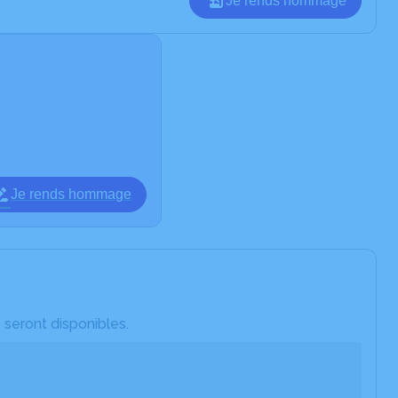
Je rends hommage
Je rends hommage
 seront disponibles.