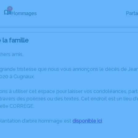
26
Part
Hommages
la famille
chers amis,
 grande tristesse que nous vous annonçons le décès de Jea
020 à Cugnaux.
ons à utiliser cet espace pour laisser vos condoléances, pa
ravers des poèmes ou des textes. Cet endroit est un lieu d
helle CORREGE.
plantation d’arbre hommage est
disponible ici
.