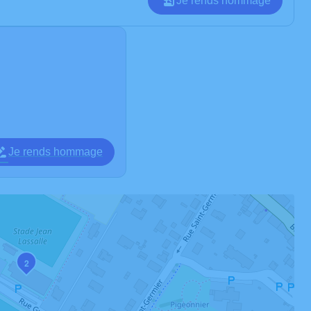
Je rends hommage
Je rends hommage
2