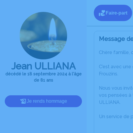
Faire-part
Message de 
Chère famille, 
Jean ULLIANA
C’est avec une
Frouzins.
décédé le 18 septembre 2024 à l'âge
de 81 ans
Nous vous invit
vos pensées à 
Je rends hommage
ULLIANA.
Un service de 