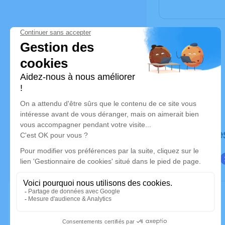
Déroulé de