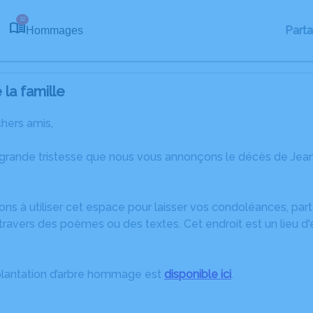
32
Part
Hommages
la famille
chers amis,
 grande tristesse que nous vous annonçons le décès de Je
ons à utiliser cet espace pour laisser vos condoléances, pa
travers des poèmes ou des textes. Cet endroit est un lieu d
plantation d’arbre hommage est
disponible ici
.