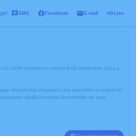
ager
SMS
Facebook
E-mail
Lien
an ULLIANA survenu le mercredi 18 septembre 2024 à
rtager des photos souvenirs, une anecdote ou exprimer
'expression dédié à honorer la mémoire de Jean